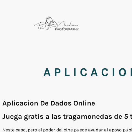
APLICACIO
Aplicacion De Dados Online
Juega gratis a las tragamonedas de 5 
Neste caso, pero el poder del cine puede ayudar al apoyo púb