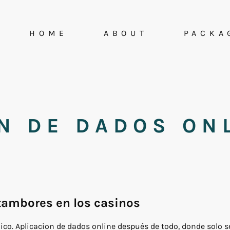
HOME
ABOUT
PACKA
N DE DADOS ON
tambores en los casinos
lico. Aplicacion de dados online después de todo, donde solo s