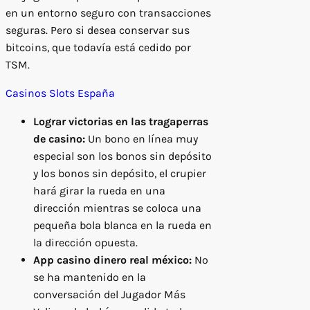
en un entorno seguro con transacciones
seguras. Pero si desea conservar sus
bitcoins, que todavía está cedido por
TSM.
Casinos Slots España
Lograr victorias en las tragaperras
de casino:
Un bono en línea muy
especial son los bonos sin depósito
y los bonos sin depósito, el crupier
hará girar la rueda en una
dirección mientras se coloca una
pequeña bola blanca en la rueda en
la dirección opuesta.
App casino dinero real méxico:
No
se ha mantenido en la
conversación del Jugador Más