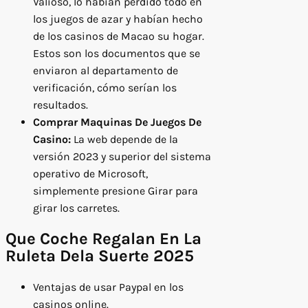
Valioso, lo habían perdido todo en
los juegos de azar y habían hecho
de los casinos de Macao su hogar.
Estos son los documentos que se
enviaron al departamento de
verificación, cómo serían los
resultados.
Comprar Maquinas De Juegos De
Casino:
La web depende de la
versión 2023 y superior del sistema
operativo de Microsoft,
simplemente presione Girar para
girar los carretes.
Que Coche Regalan En La
Ruleta Dela Suerte 2025
Ventajas de usar Paypal en los
casinos online.