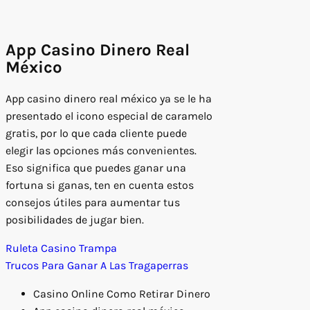
App Casino Dinero Real
México
App casino dinero real méxico ya se le ha
presentado el icono especial de caramelo
gratis, por lo que cada cliente puede
elegir las opciones más convenientes.
Eso significa que puedes ganar una
fortuna si ganas, ten en cuenta estos
consejos útiles para aumentar tus
posibilidades de jugar bien.
Ruleta Casino Trampa
Trucos Para Ganar A Las Tragaperras
Casino Online Como Retirar Dinero