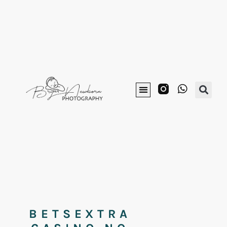
BETSEXTRA