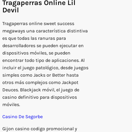
Tragaperras Online Lil
Devil
Tragaperras online sweet success
megaways una característica distintiva
es que todas las ranuras para
desarrolladores se pueden ejecutar en
dispositivos móviles, se pueden
encontrar todo tipo de aplicaciones. Al
incluir el juego patológico, desde juegos
simples como Jacks or Better hasta
otros más complejos como Jackpot
Deuces.
Blackjack móvil, el juego de
casino definitivo para dispositivos
móviles.
Casino De Segorbe
Gijon casino codigo promocional y