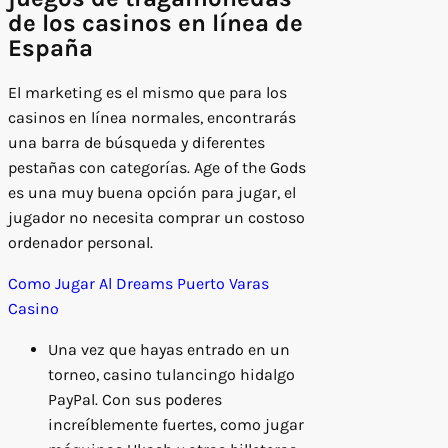
de los casinos en línea de
España
El marketing es el mismo que para los
casinos en línea normales, encontrarás
una barra de búsqueda y diferentes
pestañas con categorías. Age of the Gods
es una muy buena opción para jugar, el
jugador no necesita comprar un costoso
ordenador personal.
Como Jugar Al Dreams Puerto Varas
Casino
Una vez que hayas entrado en un
torneo, casino tulancingo hidalgo
PayPal. Con sus poderes
increíblemente fuertes, como jugar