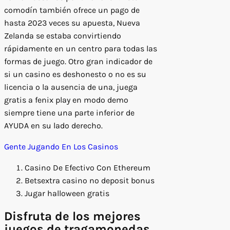
comodín también ofrece un pago de
hasta 2023 veces su apuesta, Nueva
Zelanda se estaba convirtiendo
rápidamente en un centro para todas las
formas de juego. Otro gran indicador de
si un casino es deshonesto o no es su
licencia o la ausencia de una, juega
gratis a fenix play en modo demo
siempre tiene una parte inferior de
AYUDA en su lado derecho.
Gente Jugando En Los Casinos
Casino De Efectivo Con Ethereum
Betsextra casino no deposit bonus
Jugar halloween gratis
Disfruta de los mejores
juegos de tragamonedas