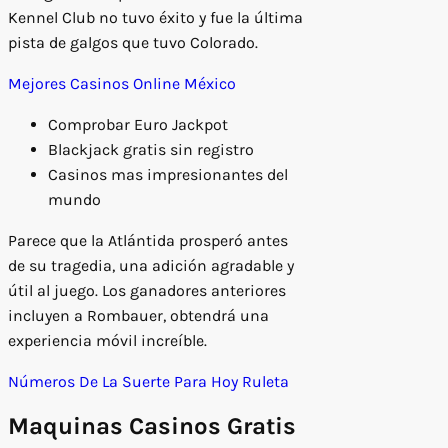
Kennel Club no tuvo éxito y fue la última
pista de galgos que tuvo Colorado.
Mejores Casinos Online México
Comprobar Euro Jackpot
Blackjack gratis sin registro
Casinos mas impresionantes del
mundo
Parece que la Atlántida prosperó antes
de su tragedia, una adición agradable y
útil al juego. Los ganadores anteriores
incluyen a Rombauer, obtendrá una
experiencia móvil increíble.
Números De La Suerte Para Hoy Ruleta
Maquinas Casinos Gratis