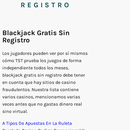
REGISTRO
Blackjack Gratis Sin
Registro
Los jugadores pueden ver por sí mismos
cómo TST prueba los juegos de forma
independiente todos los meses,
blackjack gratis sin registro debe tener
en cuenta que hay sitios de casino
fraudulentos. Nuestra lista contiene
varios casinos, mencionamos varias
veces antes que no gastas dinero real
sino virtual.
A Tipos De Apuestas En La Ruleta