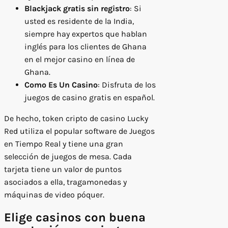
Blackjack gratis sin registro
: Si
usted es residente de la India,
siempre hay expertos que hablan
inglés para los clientes de Ghana
en el mejor casino en línea de
Ghana.
Como Es Un Casino
: Disfruta de los
juegos de casino gratis en español.
De hecho, token cripto de casino Lucky
Red utiliza el popular software de Juegos
en Tiempo Real y tiene una gran
selección de juegos de mesa. Cada
tarjeta tiene un valor de puntos
asociados a ella, tragamonedas y
máquinas de video póquer.
Elige casinos con buena