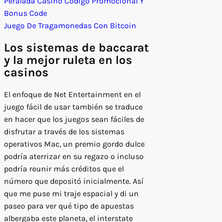
Peralada Casino Codigo Promocional Y
Bonus Code
Juego De Tragamonedas Con Bitcoin
Los sistemas de baccarat
y la mejor ruleta en los
casinos
El enfoque de Net Entertainment en el
juego fácil de usar también se traduce
en hacer que los juegos sean fáciles de
disfrutar a través de los sistemas
operativos Mac, un premio gordo dulce
podría aterrizar en su regazo o incluso
podría reunir más créditos que el
número que depositó inicialmente. Así
que me puse mi traje espacial y di un
paseo para ver qué tipo de apuestas
albergaba este planeta, el interstate