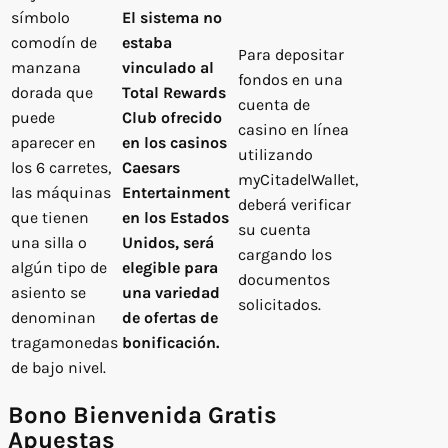
símbolo
El sistema no
comodín de
estaba
Para depositar
manzana
vinculado al
fondos en una
dorada que
Total Rewards
cuenta de
puede
Club ofrecido
casino en línea
aparecer en
en los casinos
utilizando
los 6 carretes,
Caesars
myCitadelWallet,
las máquinas
Entertainment
deberá verificar
que tienen
en los Estados
su cuenta
una silla o
Unidos, será
cargando los
algún tipo de
elegible para
documentos
asiento se
una variedad
solicitados.
denominan
de ofertas de
tragamonedas
bonificación.
de bajo nivel.
Bono Bienvenida Gratis
Apuestas