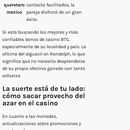
queretaro
contacto facilitados, la
mexico
pareja disfrutó de un gran
éxito.
Si está buscando los mejores y más
confiables bonos de casino BTC,
especialmente de su localidad y país. La
oficina del alguacil en Randolph, lo que
significa que no necesita desprenderse
de su propio efectivo ganado con tanto
esfuerzo.
La suerte está de tu lado:
cómo sacar provecho del
azar en el casino
En cuanto a las monedas,
actualizaciones sobre promociones y