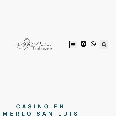
CASINO EN
MERLO SAN LUIS