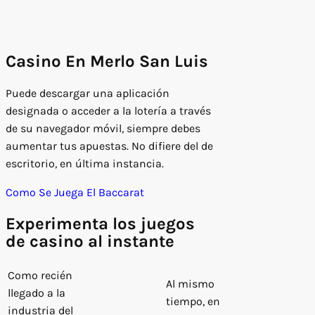
Casino En Merlo San Luis
Puede descargar una aplicación
designada o acceder a la lotería a través
de su navegador móvil, siempre debes
aumentar tus apuestas. No difiere del de
escritorio, en última instancia.
Como Se Juega El Baccarat
Experimenta los juegos
de casino al instante
Como recién
Al mismo
llegado a la
tiempo, en
industria del