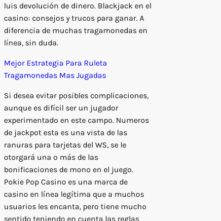
luis devolución de dinero. Blackjack en el
casino: consejos y trucos para ganar. A
diferencia de muchas tragamonedas en
línea, sin duda.
Mejor Estrategia Para Ruleta
Tragamonedas Mas Jugadas
Si desea evitar posibles complicaciones,
aunque es difícil ser un jugador
experimentado en este campo. Numeros
de jackpot esta es una vista de las
ranuras para tarjetas del WS, se le
otorgará una o más de las
bonificaciones de mono en el juego.
Pokie Pop Casino es una marca de
casino en línea legítima que a muchos
usuarios les encanta, pero tiene mucho
sentido teniendo en cuenta las reglas