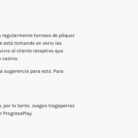
za regularmente torneos de póquer
ue está tomando en serio las
cio al cliente receptivo que
 casino.
a sugerencia para esto. Para
 por lo tanto. Juegos tragaperras
r ProgressPlay.