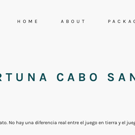
HOME
ABOUT
PACKA
RTUNA CABO SA
o. No hay una diferencia real entre el juego en tierra y el jue