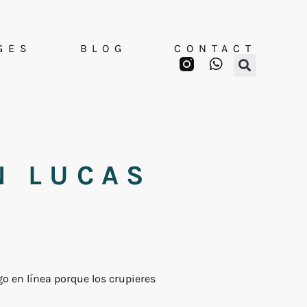
GES
BLOG
CONTACT
N LUCAS
go en línea porque los crupieres