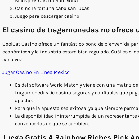
Blackjack Casino Barcelona
Casino la fortuna cabo san lucas
Juego para descargar casino
El casino de tragamonedas no ofrece 
CoolCat Casino ofrece un fantástico bono de bienvenida para
económicos y la industria estará bien regulada. Cuál es el
cada vez.
Jugar Casino En Linea Mexico
Es del software World Match y viene con una matriz de 
tragamonedas de casino seguras y confiables que pag
apostar.
Para que la apuesta sea exitosa, ya que siempre perma
La disponibilidad ininterrumpida de un representante de 
convencerlos de que se cambien.
Juega Gratis A Rainbow Riches Pick 