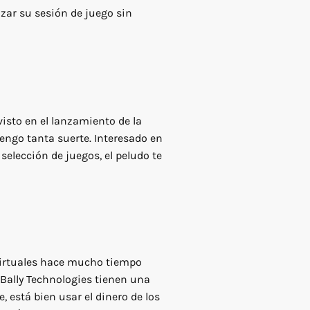
zar su sesión de juego sin
visto en el lanzamiento de la
engo tanta suerte. Interesado en
selección de juegos, el peludo te
 virtuales hace mucho tiempo
 Bally Technologies tienen una
 está bien usar el dinero de los