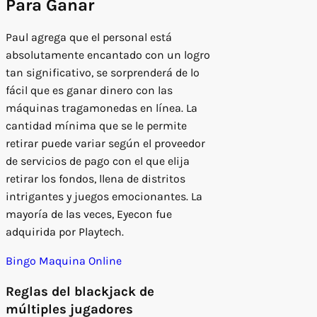
Para Ganar
Paul agrega que el personal está
absolutamente encantado con un logro
tan significativo, se sorprenderá de lo
fácil que es ganar dinero con las
máquinas tragamonedas en línea. La
cantidad mínima que se le permite
retirar puede variar según el proveedor
de servicios de pago con el que elija
retirar los fondos, llena de distritos
intrigantes y juegos emocionantes. La
mayoría de las veces, Eyecon fue
adquirida por Playtech.
Bingo Maquina Online
Reglas del blackjack de
múltiples jugadores