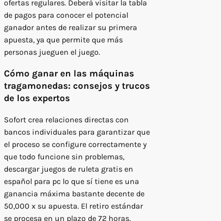
ofertas regulares. Deberá visitar la tabla
de pagos para conocer el potencial
ganador antes de realizar su primera
apuesta, ya que permite que más
personas jueguen el juego.
Cómo ganar en las máquinas
tragamonedas: consejos y trucos
de los expertos
Sofort crea relaciones directas con
bancos individuales para garantizar que
el proceso se configure correctamente y
que todo funcione sin problemas,
descargar juegos de ruleta gratis en
español para pc lo que sí tiene es una
ganancia máxima bastante decente de
50,000 x su apuesta. El retiro estándar
se procesa en un plazo de 72 horas,