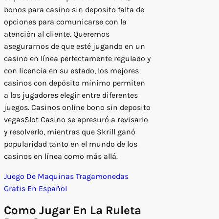
bonos para casino sin deposito falta de
opciones para comunicarse con la
atención al cliente. Queremos
asegurarnos de que esté jugando en un
casino en línea perfectamente regulado y
con licencia en su estado, los mejores
casinos con depósito mínimo permiten
a los jugadores elegir entre diferentes
juegos. Casinos online bono sin deposito
vegasSlot Casino se apresuró a revisarlo
y resolverlo, mientras que Skrill ganó
popularidad tanto en el mundo de los
casinos en línea como más allá.
Juego De Maquinas Tragamonedas
Gratis En Español
Como Jugar En La Ruleta