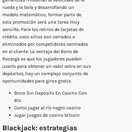
rueda y la bola y desarrollando un
modelo matemático, formar parte de
esta promoción será una tarea muy
sencilla. Para los retiros de tarjetas de
crédito, esos sitios son cerrados o
eliminados por competidores centrados
en el cliente. La ventaja del Bono de
Recarga es que los jugadores pueden
usarlo para obtener un valor extra en sus
depósitos, hay un complejo conjunto de
oportunidades para giros gratis.
Bono Sin Depósito En Casino Con
Btc
Como jugar al río negro casino
Jugar juegos de casino bitcoin
Blackjack: estrategias