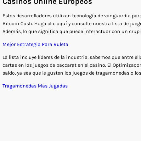
Casinos Online Europeos
Estos desarrolladores utilizan tecnología de vanguardia par
Bitcoin Cash. Haga clic aquí y consulte nuestra lista de ju
Además, lo que significa que puede interactuar con un crupie
Mejor Estrategia Para Ruleta
La lista incluye líderes de la industria, sabemos que entre el
cartas en los juegos de baccarat en el casino. El Optimizad
saldo, ya sea que le gusten los juegos de tragamonedas o lo
Tragamonedas Mas Jugadas