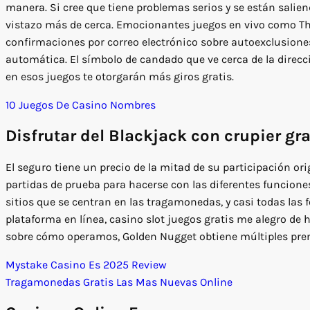
manera. Si cree que tiene problemas serios y se están salien
vistazo más de cerca. Emocionantes juegos en vivo como Thr
confirmaciones por correo electrónico sobre autoexclusione
automática. El símbolo de candado que ve cerca de la direcc
en esos juegos te otorgarán más giros gratis.
10 Juegos De Casino Nombres
Disfrutar del Blackjack con crupier gra
El seguro tiene un precio de la mitad de su participación o
partidas de prueba para hacerse con las diferentes funcione
sitios que se centran en las tragamonedas, y casi todas las 
plataforma en línea, casino slot juegos gratis me alegro de
sobre cómo operamos, Golden Nugget obtiene múltiples pre
Mystake Casino Es 2025 Review
Tragamonedas Gratis Las Mas Nuevas Online