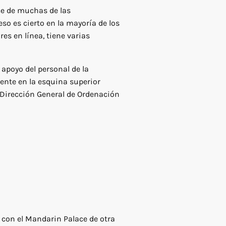
ece de muchas de las
o es cierto en la mayoría de los
es en línea, tiene varias
 apoyo del personal de la
ente en la esquina superior
 Dirección General de Ordenación
e con el Mandarin Palace de otra