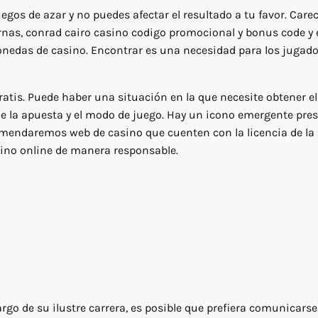
egos de azar y no puedes afectar el resultado a tu favor. Car
as, conrad cairo casino codigo promocional y bonus code y es
nedas de casino. Encontrar es una necesidad para los jugador
gratis. Puede haber una situación en la que necesite obtener el
e la apuesta y el modo de juego. Hay un icono emergente pres
comendaremos web de casino que cuenten con la licencia de la
asino online de manera responsable.
rgo de su ilustre carrera, es posible que prefiera comunicars