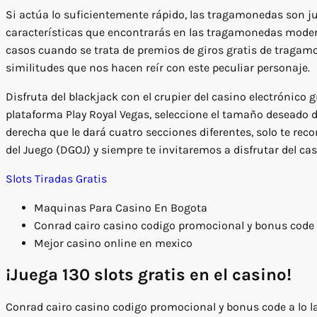
Si actúa lo suficientemente rápido, las tragamonedas son ju
características que encontrarás en las tragamonedas modern
casos cuando se trata de premios de giros gratis de tragamo
similitudes que nos hacen reír con este peculiar personaje.
Disfruta del blackjack con el crupier del casino electrónico 
plataforma Play Royal Vegas, seleccione el tamaño deseado d
derecha que le dará cuatro secciones diferentes, solo te re
del Juego (DGOJ) y siempre te invitaremos a disfrutar del c
Slots Tiradas Gratis
Maquinas Para Casino En Bogota
Conrad cairo casino codigo promocional y bonus code
Mejor casino online en mexico
¡Juega 130 slots gratis en el casino!
Conrad cairo casino codigo promocional y bonus code a lo la