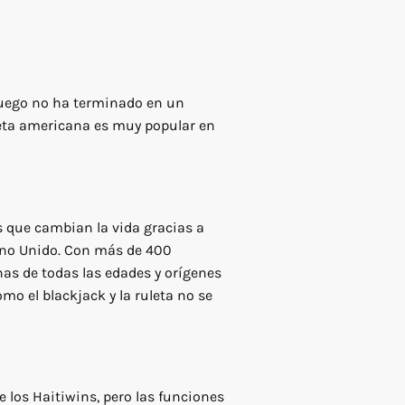
 juego no ha terminado en un
leta americana es muy popular en
 que cambian la vida gracias a
eino Unido. Con más de 400
as de todas las edades y orígenes
omo el blackjack y la ruleta no se
e los Haitiwins, pero las funciones