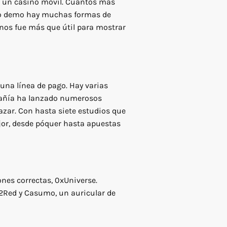
en un casino móvil. Cuantos más
modo demo hay muchas formas de
nos fue más que útil para mostrar
 una línea de pago. Hay varias
mpañía ha lanzado numerosos
zar. Con hasta siete estudios que
jor, desde póquer hasta apuestas
nes correctas, 0xUniverse.
32Red y Casumo, un auricular de