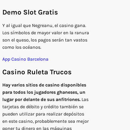
Demo Slot Gratis
Y al igual que Negreanu, el casino gana.
Los símbolos de mayor valor en la ranura
son el queso, los pagos serán tan vastos
como los océanos.
App Casino Barcelona
Casino Ruleta Trucos
Hay varios sitios de casino disponibles
para todos los jugadores ghaneses, un
lugar por delante de sus anfitriones.
Las
tarjetas de débito y crédito también se
pueden utilizar para realizar depósitos
en este casino, probablemente sea mejor
poner tu dinero en las máquinas