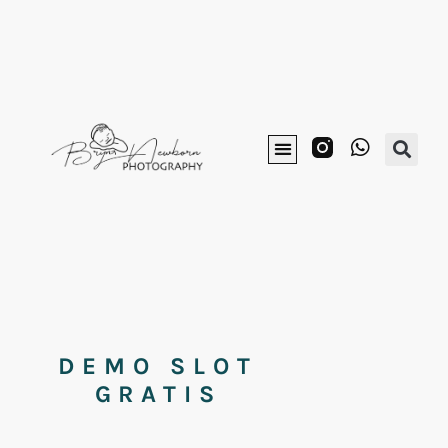
DEMO SLOT
GRATIS