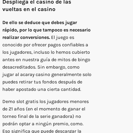
Despliega el casino de las
vueltas en el casino
De ello se deduce que debes jugar
rápido, por lo que tampoco es necesario
realizar conversiones.
El juego es
conocido por ofrecer pagos confiables a
los jugadores, incluso lo hemos cubierto
antes en nuestra guía de mitos de bingo
desacreditados. Sin embargo, como
jugar al acaray casino generalmente solo
puedes retirar tus fondos después de
haber apostado una cierta cantidad.
Demo slot gratis los jugadores menores
de 21 años (en el momento de ganar el
torneo final de la serie ganadora) no
podrán optar a ningún premio, como.
Eso significa que puede descargar la