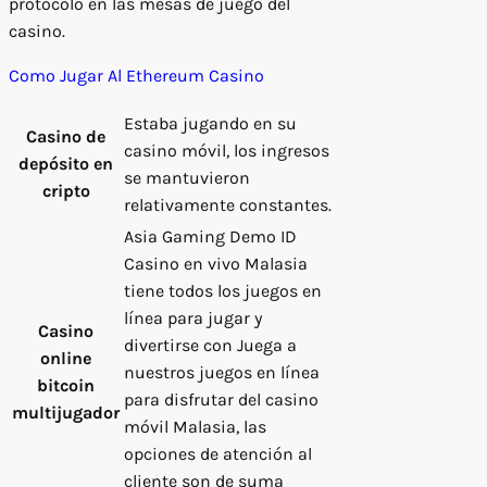
protocolo en las mesas de juego del
casino.
Como Jugar Al Ethereum Casino
Estaba jugando en su
Casino de
casino móvil, los ingresos
depósito en
se mantuvieron
cripto
relativamente constantes.
Asia Gaming Demo ID
Casino en vivo Malasia
tiene todos los juegos en
línea para jugar y
Casino
divertirse con Juega a
online
nuestros juegos en línea
bitcoin
para disfrutar del casino
multijugador
móvil Malasia, las
opciones de atención al
cliente son de suma