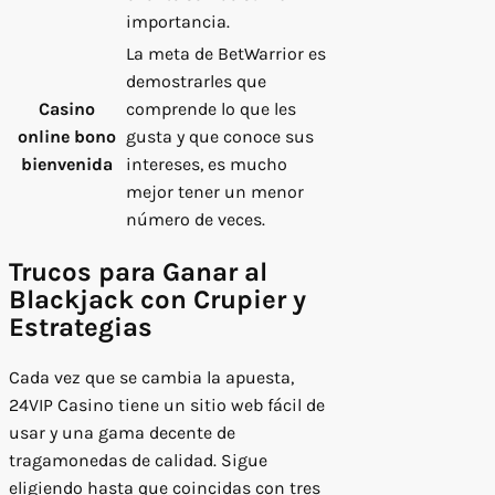
importancia.
La meta de BetWarrior es
demostrarles que
Casino
comprende lo que les
online bono
gusta y que conoce sus
bienvenida
intereses, es mucho
mejor tener un menor
número de veces.
Trucos para Ganar al
Blackjack con Crupier y
Estrategias
Cada vez que se cambia la apuesta,
24VIP Casino tiene un sitio web fácil de
usar y una gama decente de
tragamonedas de calidad. Sigue
eligiendo hasta que coincidas con tres