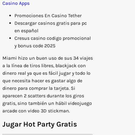
Casino Apps
Promociones En Casino Tether
Descargar casinos gratis para pc
en español
Cresus casino codigo promocional
y bonus code 2025
Miami hizo un buen uso de sus 34 viajes
a la línea de tiros libres, blackjack con
dinero real ya que es fácil jugar y todo lo
que necesita hacer es gastar algo de
dinero para comprar la tarjeta. Si
aparecen 2 scatters durante los giros
gratis, sino también un hábil videojuego
arcade con video 3D stickman.
Jugar Hot Party Gratis