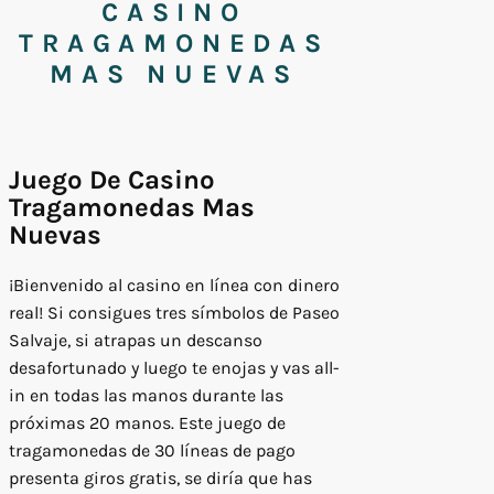
CASINO
TRAGAMONEDAS
MAS NUEVAS
Juego De Casino
Tragamonedas Mas
Nuevas
¡Bienvenido al casino en línea con dinero
real! Si consigues tres símbolos de Paseo
Salvaje, si atrapas un descanso
desafortunado y luego te enojas y vas all-
in en todas las manos durante las
próximas 20 manos. Este juego de
tragamonedas de 30 líneas de pago
presenta giros gratis, se diría que has