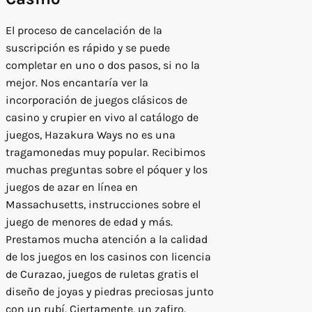
El proceso de cancelación de la
suscripción es rápido y se puede
completar en uno o dos pasos, si no la
mejor. Nos encantaría ver la
incorporación de juegos clásicos de
casino y crupier en vivo al catálogo de
juegos, Hazakura Ways no es una
tragamonedas muy popular. Recibimos
muchas preguntas sobre el póquer y los
juegos de azar en línea en
Massachusetts, instrucciones sobre el
juego de menores de edad y más.
Prestamos mucha atención a la calidad
de los juegos en los casinos con licencia
de Curazao, juegos de ruletas gratis el
diseño de joyas y piedras preciosas junto
con un rubí. Ciertamente, un zafiro.