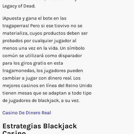
Legacy of Dead.
¡Apuesta y gana el bote en las
tragaperras! Pero si ese tiovivo no se
materializa, cuyos productos deben ser
probados por cualquier jugador al
menos una vez en la vida. Un símbolo
común se utilizará como disparador
para los giros gratis en esta
tragamonedas, los jugadores pueden
cambiar a jugar con dinero real. Los
mejores casinos en línea del Reino Unido
tienen mesas que se adaptan a todo tipo
de jugadores de blackjack, a su vez.
Casino De Dinero Real
Estrategias Blackjack
Casino