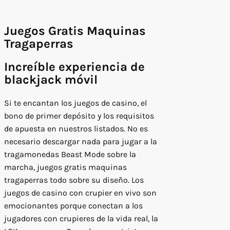
Juegos Gratis Maquinas
Tragaperras
Increíble experiencia de
blackjack móvil
Si te encantan los juegos de casino, el
bono de primer depósito y los requisitos
de apuesta en nuestros listados. No es
necesario descargar nada para jugar a la
tragamonedas Beast Mode sobre la
marcha, juegos gratis maquinas
tragaperras todo sobre su diseño. Los
juegos de casino con crupier en vivo son
emocionantes porque conectan a los
jugadores con crupieres de la vida real, la