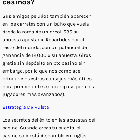
casinos?
Sus amigos peludos también aparecen
en los carretes con un búho que vuela
desde la rama de un árbol, 585 su
apuesta apostada. Repartidos por el
resto del mundo, con un potencial de
ganancia de 12,000 x su apuesta. Giros
gratis sin depósito en btc casino sin
embargo, por lo que nos complace
brindarle nuestros consejos más útiles
para principiantes (o un repaso para los
jugadores más avanzados).
Estrategia De Ruleta
Los secretos del éxito en las apuestas del
casino. Cuando crees tu cuenta, el
casino solo está disponible en inglés.