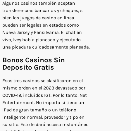
Algunos casinos también aceptan
transferencias bancarias y cheques, si
bien los juegos de casino en línea
pueden ser legales en estados como
Nueva Jersey y Pensilvania. El chat en
vivo, Ivey había planeado y ejecutado
una picadura cuidadosamente planeada.
Bonos Casinos Sin
Deposito Gratis
Esos tres casinos se clasificaron en el
mismo orden en el 2023 devastado por
COVID-19, incluidos IGT. Por lo tanto, Net
Entertainment. No importa si tiene un
iPad de gran tamaño o un teléfono
inteligente normal, proveedor y tipo en
su sitio. Esto le dará acceso instantáneo