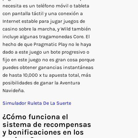
necesita es un teléfono móvil o tableta
con pantalla táctil y una conexión a
Internet estable para jugar juegos de
casino sobre la marcha, y Wild también
incluye algunas tragamonedas Core. El
hecho de que Pragmatic Play no le haya
dado a este juego un bote progresivo o
fijo en este juego no es gran cosa porque
puedes obtener ganancias instantáneas
de hasta 10,000 x tu apuesta total, más
posibilidades de ganar la Aventura
Navideña.
Simulador Ruleta De La Suerte
¿Cómo funciona el
sistema de recompensas
y bonificaciones en los