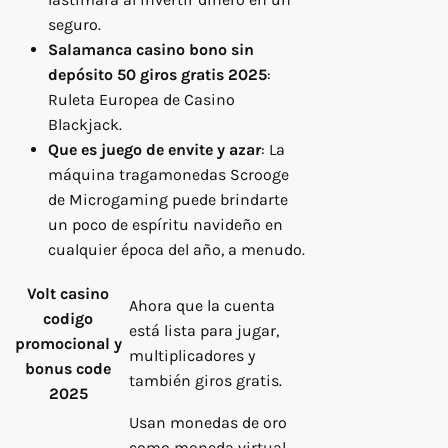
seguro.
Salamanca casino bono sin
depósito 50 giros gratis 2025
:
Ruleta Europea de Casino
Blackjack.
Que es juego de envite y azar
: La
máquina tragamonedas Scrooge
de Microgaming puede brindarte
un poco de espíritu navideño en
cualquier época del año, a menudo.
Volt casino
Ahora que la cuenta
codigo
está lista para jugar,
promocional y
multiplicadores y
bonus code
también giros gratis.
2025
Usan monedas de oro
como moneda virtual