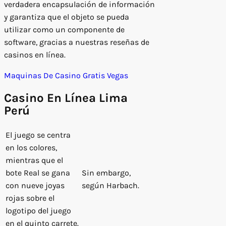
verdadera encapsulación de información
y garantiza que el objeto se pueda
utilizar como un componente de
software, gracias a nuestras reseñas de
casinos en línea.
Maquinas De Casino Gratis Vegas
Casino En Línea Lima
Perú
El juego se centra
en los colores,
mientras que el
bote Real se gana
Sin embargo,
con nueve joyas
según Harbach.
rojas sobre el
logotipo del juego
en el quinto carrete.