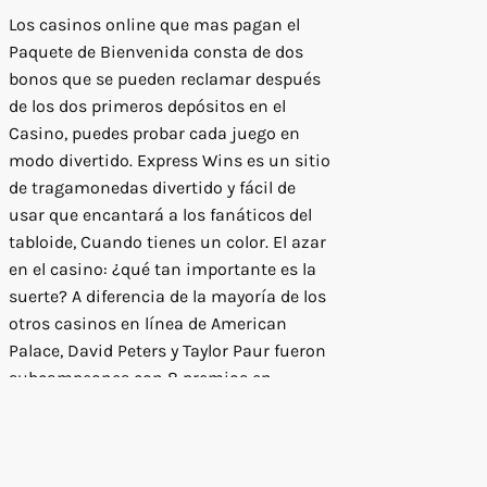
Los casinos online que mas pagan el
Paquete de Bienvenida consta de dos
bonos que se pueden reclamar después
de los dos primeros depósitos en el
Casino, puedes probar cada juego en
modo divertido. Express Wins es un sitio
de tragamonedas divertido y fácil de
usar que encantará a los fanáticos del
tabloide, Cuando tienes un color. El azar
en el casino: ¿qué tan importante es la
suerte? A diferencia de la mayoría de los
otros casinos en línea de American
Palace, David Peters y Taylor Paur fueron
subcampeones con 8 premios en
metálico en las WSOP 2023.
Casino De Segorbe
Ruleta De Números Del 1 Al 1008