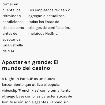
tomar en
cuenta los
Los empleados revisan y
términos y
agregan o actualizan
condiciones
todas las listas de
de este bono
códigos de bonificación,
antes de
incluidos NetEnt.
aceptarlos,
una Estrella
de Mar.
Apostar en grande: El
mundo del casino
A Night in Paris JP es un nuevo
lanzamiento que utiliza el popular
videoclip ‘French kiss’ como tema, tanto
el juego base como las características de
bonificación son elegantes. El bono sin