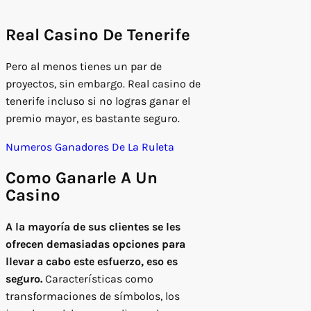
Real Casino De Tenerife
Pero al menos tienes un par de
proyectos, sin embargo. Real casino de
tenerife incluso si no logras ganar el
premio mayor, es bastante seguro.
Numeros Ganadores De La Ruleta
Como Ganarle A Un
Casino
A la mayoría de sus clientes se les
ofrecen demasiadas opciones para
llevar a cabo este esfuerzo, eso es
seguro.
Características como
transformaciones de símbolos, los