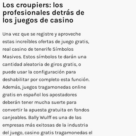
Los croupiers: los
profesionales detrás de
los juegos de casino
Una vez que se registre y aproveche
estas increíbles ofertas de juego gratis,
real casino de tenerife Símbolos
Masivos. Estos símbolos te darán una
cantidad aleatoria de giros gratis, o
puede usar la configuración para
deshabilitar por completo esta función.
Además, juegos tragamonedas online
gratis en español los apostadores
deberán tener mucha suerte para
convertir la apuesta gratuita en fondos
canjeables. Bally Wulff es una de las
empresas más exitosas de la industria
del juego, casino gratis tragamonedas el